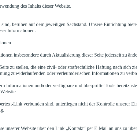
rwendung des Inhalts dieser Website.
h sind, beruhen auf dem jeweiligen Sachstand. Unsere Einrichtung biete
ser Informationen.
tionen.
tionen insbesondere durch Aktualisierung dieser Seite jederzeit zu ände
eite zu stellen, die eine zivil- oder strafrechtliche Haftung nach sich zi
rdnung zuwiderlaufenden oder verleumderischen Informationen zu verbre
 Informationen und/oder verfügbare und überprüfte Tools bereitzustelle
 Website.
ertext-Link verbunden sind, unterliegen nicht der Kontrolle unserer Ei
ng.
e unserer Website über den Link „Kontakt“ per E-Mail an uns zu über