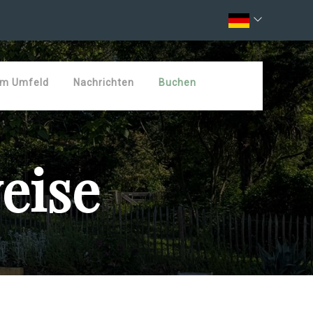
em Umfeld
Nachrichten
Buchen
eise