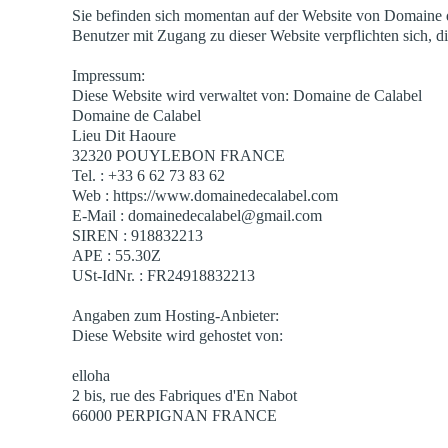
Sie befinden sich momentan auf der Website von Domaine 
Benutzer mit Zugang zu dieser Website verpflichten sich, 
Impressum:
Diese Website wird verwaltet von: Domaine de Calabel
Domaine de Calabel
Lieu Dit Haoure
32320 POUYLEBON FRANCE
Tel. : +33 6 62 73 83 62
Web : https://www.domainedecalabel.com
E-Mail : domainedecalabel@gmail.com
SIREN : 918832213
APE : 55.30Z
USt-IdNr. : FR24918832213
Angaben zum Hosting-Anbieter:
Diese Website wird gehostet von:
elloha
2 bis, rue des Fabriques d'En Nabot
66000 PERPIGNAN FRANCE