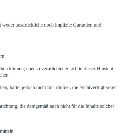
t weder ausdrückliche noch implizite Garantien und
rn.
ehen können; ebenso verpflichtet er sich in dieser Hinsicht,
iten.
n, haftet jedoch nicht für Irrtümer, die Nichtverfügbarkeit
nrichtung, die demgemäß auch nicht für die Inhalte solcher
mitteln.