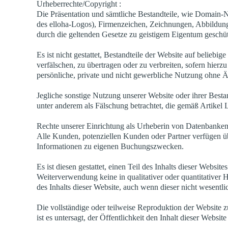
Urheberrechte/Copyright :
Die Präsentation und sämtliche Bestandteile, wie Domai
des elloha-Logos), Firmenzeichen, Zeichnungen, Abbildung
durch die geltenden Gesetze zu geistigem Eigentum geschü
Es ist nicht gestattet, Bestandteile der Website auf beliebi
verfälschen, zu übertragen oder zu verbreiten, sofern hierz
persönliche, private und nicht gewerbliche Nutzung ohne Ä
Jegliche sonstige Nutzung unserer Website oder ihrer Bestand
unter anderem als Fälschung betrachtet, die gemäß Artikel 
Rechte unserer Einrichtung als Urheberin von Datenbanke
Alle Kunden, potenziellen Kunden oder Partner verfügen übe
Informationen zu eigenen Buchungszwecken.
Es ist diesen gestattet, einen Teil des Inhalts dieser Web
Weiterverwendung keine in qualitativer oder quantitativer 
des Inhalts dieser Website, auch wenn dieser nicht wesentlich
Die vollständige oder teilweise Reproduktion der Website 
ist es untersagt, der Öffentlichkeit den Inhalt dieser Webs