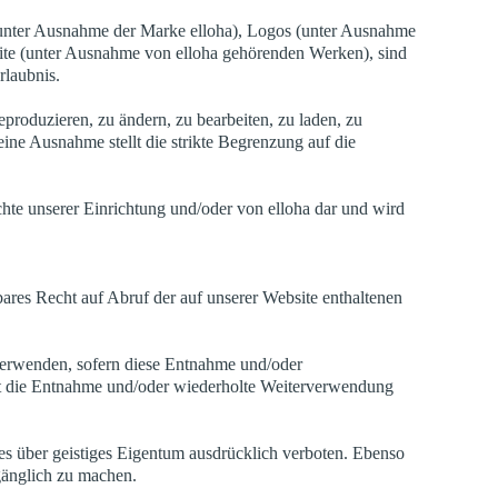
unter Ausnahme der Marke elloha), Logos (unter Ausnahme
site (unter Ausnahme von elloha gehörenden Werken), sind
rlaubnis.
reproduzieren, zu ändern, zu bearbeiten, zu laden, zu
eine Ausnahme stellt die strikte Begrenzung auf die
Rechte unserer Einrichtung und/oder von elloha dar und wird
bares Recht auf Abruf der auf unserer Website enthaltenen
zuverwenden, sofern diese Entnahme und/oder
o ist die Entnahme und/oder wiederholte Weiterverwendung
es über geistiges Eigentum ausdrücklich verboten. Ebenso
ugänglich zu machen.