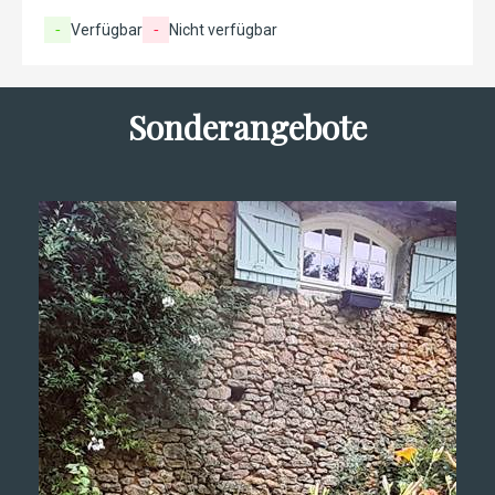
-
Verfügbar
-
Nicht verfügbar
Sonderangebote