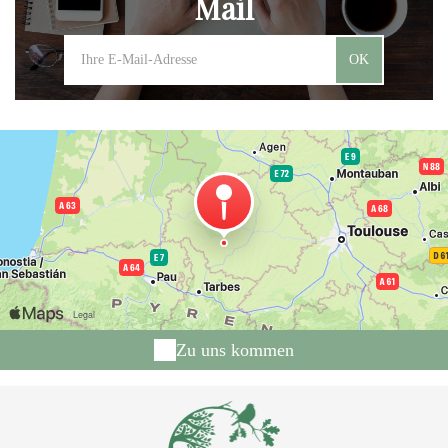
Mail
OK
Zu uns kommen