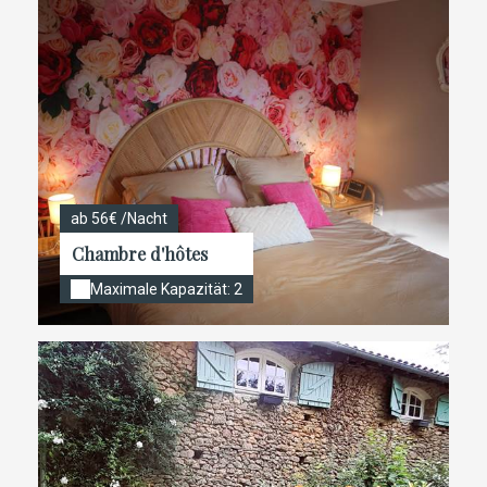
ab 56€ /Nacht
Chambre d'hôtes
Maximale Kapazität: 2