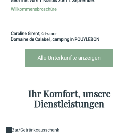
Geöffnet vom 1. Mai bis zum 1. September.
Willkommensbroschüre
Caroline Girent,
Gérante
Domaine de Calabel
, camping in POUYLEBON
Alle Unterkünfte anzeigen
Ihr Komfort, unsere
Dienstleistungen
Bar/Getränkeausschank