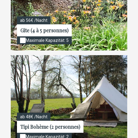
ab 56€ /Nacht
Gite (4 à 5 personnes)
Maximale Kapazität: 5
ab 48€ /Nacht
Tipi Bohème (2 personnes)
Maximale Kapazität: 2