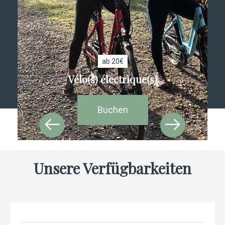
ab 20€
Vélo(s) électrique(s)
Buchen
Unsere Verfügbarkeiten