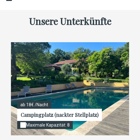
Unsere Unterkünfte
ab 18€ /Nacht
Campingplatz (nackter Stellplatz)
Maximale Kapazität: 8