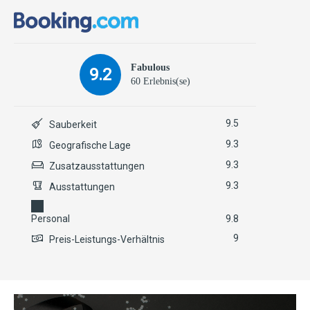
Fabulous
9.2
60 Erlebnis(se)
9.5
Sauberkeit
9.3
Geografische Lage
9.3
Zusatzausstattungen
9.3
Ausstattungen
Personal
9.8
9
Preis-Leistungs-Verhältnis