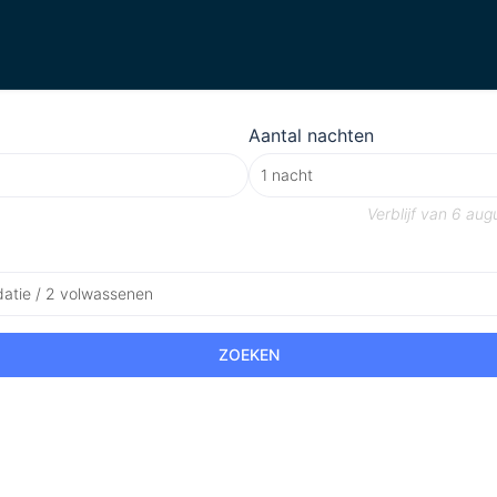
Aantal nachten
Verblijf van
6 aug
atie / 2 volwassenen