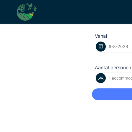
Vanaf
Aantal personen
1 accommod