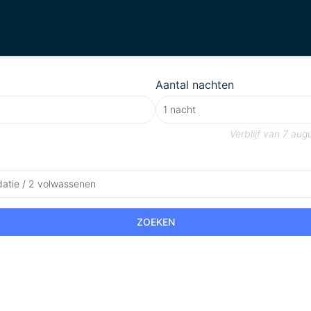
Aantal nachten
Verblijf van
7 aug
atie / 2 volwassenen