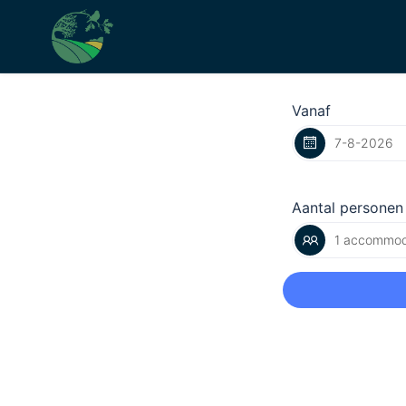
Vanaf
Aantal personen
1 accommod