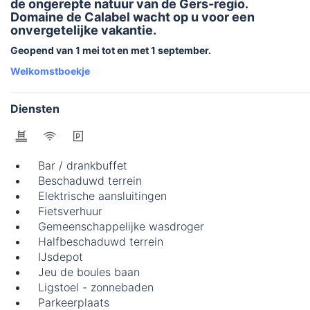
de ongerepte natuur van de Gers-regio.
Domaine de Calabel wacht op u voor een
onvergetelijke vakantie.
Geopend van 1 mei tot en met 1 september.
Welkomstboekje
Diensten
Bar / drankbuffet
Beschaduwd terrein
Elektrische aansluitingen
Fietsverhuur
Gemeenschappelijke wasdroger
Halfbeschaduwd terrein
IJsdepot
Jeu de boules baan
Ligstoel - zonnebaden
Parkeerplaats