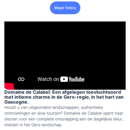
Meer foto's
Domaine de Calabel: Een afgelegen toevluchtsoord
met intieme charme in de Gers-regio, in het hart van
Gascogne.
Houdt u van uitgestrekte landschappen, authentieke
ontmoetingen en slow tourism? Domaine de Calabel opent haar
deuren voor een complete ontsnapping aan de dagelijkse sleur,
midden in het Gers-landschap.