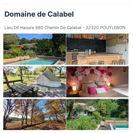
Domaine de Calabel
Lieu Dit Haoure 980 Chemin De Calabel - 32320 POUYLEBON