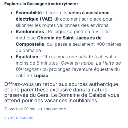
Explorez la Gascogne à votre rythme :
Écomobilité :
Louez nos
vélos à assistance
électrique (VAE)
directement sur place pour
sillonner les routes vallonnées des environs.
Randonnées :
Rejoignez à pied ou à VTT le
mythique
Chemin de Saint-Jacques de
Compostelle
, qui passe à seulement 400 mètres
du domaine.
Équitation :
Offrez-vous une balade à cheval à
moins de 5 minutes (
Caval en herbe
,
La Halte de
D'Artagnan
) ou prolongez l'aventure équestre du
côté de
Lupiac
.
Offrez-vous un retour aux sources authentique
et une parenthèse exclusive dans la nature
préservée du Gers. Le Domaine de Calabel vous
attend pour des vacances inoubliables.
Ouvert du 01 mai au 1 septembre.
Livret d'accueil