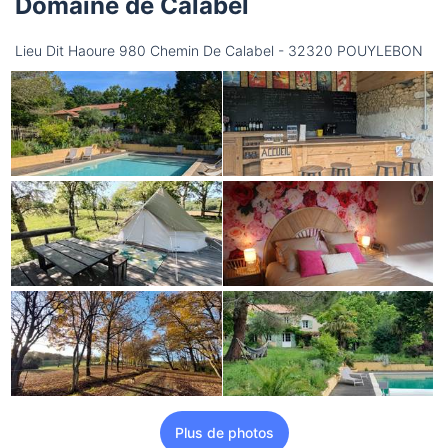
Domaine de Calabel
Lieu Dit Haoure 980 Chemin De Calabel - 32320 POUYLEBON
Plus de photos