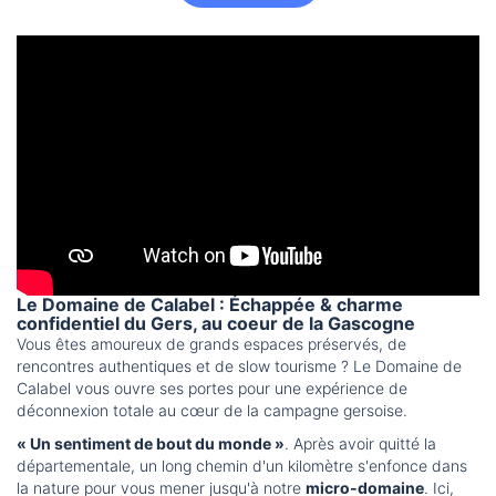
Le Domaine de Calabel : Échappée & charme
confidentiel du Gers, au coeur de la Gascogne
Vous êtes amoureux de grands espaces préservés, de
rencontres authentiques et de slow tourisme ? Le Domaine de
Calabel vous ouvre ses portes pour une expérience de
déconnexion totale au cœur de la campagne gersoise.
« Un sentiment de bout du monde »
. Après avoir quitté la
départementale, un long chemin d'un kilomètre s'enfonce dans
la nature pour vous mener jusqu'à notre
micro-domaine
. Ici,