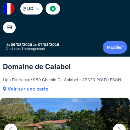
EUR
0
du
06/08/2026
au
07/08/2026
Modifier
2 adultes 1 hébergement
Domaine de Calabel
Lieu Dit Haoure 980 Chemin De Calabel - 32320 POUYLEBON
Voir sur une carte