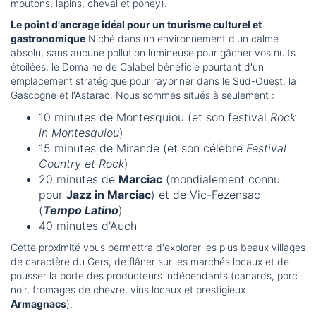
moutons, lapins, cheval et poney).
Le point d'ancrage idéal pour un tourisme culturel et
gastronomique
Niché dans un environnement d'un calme
absolu, sans aucune pollution lumineuse pour gâcher vos nuits
étoilées, le Domaine de Calabel bénéficie pourtant d'un
emplacement stratégique pour rayonner dans le Sud-Ouest, la
Gascogne et l'Astarac. Nous sommes situés à seulement :
10 minutes de Montesquiou (et son festival
Rock
in Montesquiou
)
15 minutes de Mirande (et son célèbre
Festival
Country et Rock
)
20 minutes de
Marciac
(mondialement connu
pour
Jazz in Marciac
) et de Vic-Fezensac
(
Tempo Latino
)
40 minutes d'Auch
Cette proximité vous permettra d'explorer les plus beaux villages
de caractère du Gers, de flâner sur les marchés locaux et de
pousser la porte des producteurs indépendants (canards, porc
noir, fromages de chèvre, vins locaux et prestigieux
Armagnacs
).