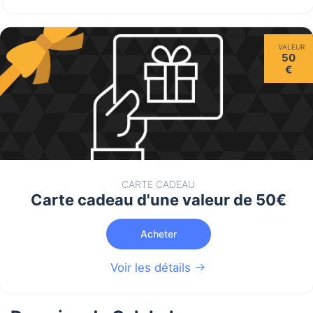
VALEUR
50
€
CARTE CADEAU
Carte cadeau d'une valeur de 50€
Acheter
Voir les détails