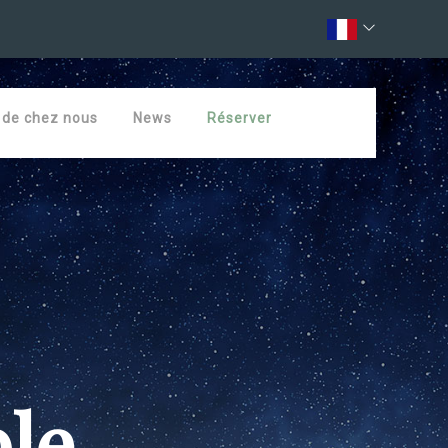
 de chez nous
News
Réserver
ble