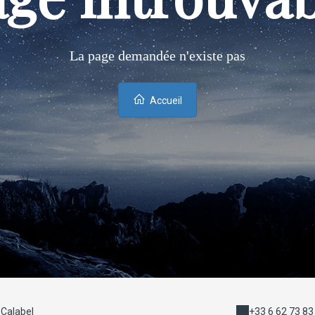
La page demandée n'existe pas
Accueil
Calabel
+33 6 62 73 83