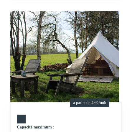
à partir de 48€ /nuit
Capacité maximum :