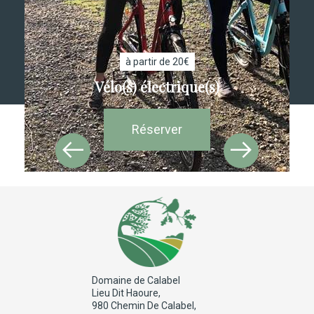
à partir de 20€
Vélo(s) électrique(s)
Réserver
Domaine de Calabel
Lieu Dit Haoure,
980 Chemin De Calabel,