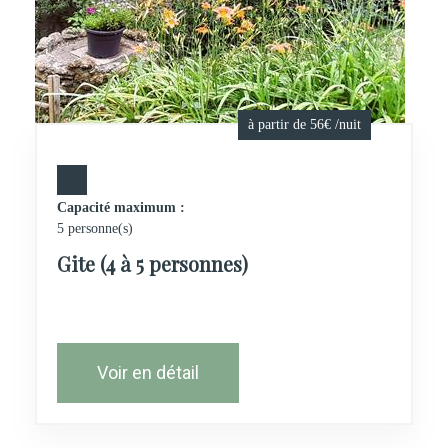
à partir de 56€ /nuit
Capacité maximum :
5 personne(s)
Gite (4 à 5 personnes)
Voir en détail