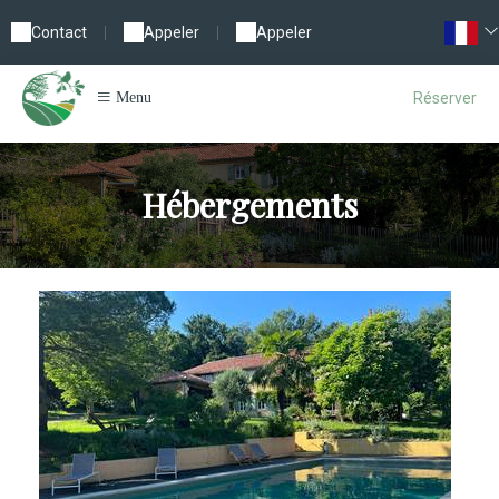
Contact
|
Appeler
|
Appeler
Réserver
Menu
Hébergements