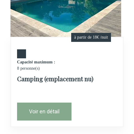
à partir de 18€ /nuit
Capacité maximum :
8 personne(s)
Camping (emplacement nu)
Voir en détail