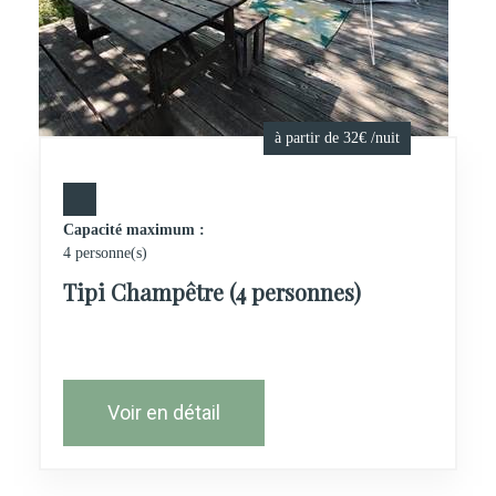
à partir de 32€ /nuit
Capacité maximum :
4 personne(s)
Tipi Champêtre (4 personnes)
Voir en détail