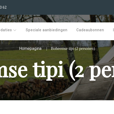
3 62
daties
Speciale aanbiedingen
Cadeaubonnen
Homepagina
Boheemse tipi (2 personen)
e tipi (2 p