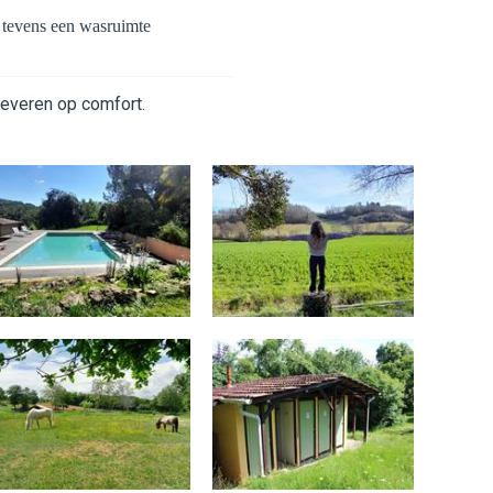
s tevens een wasruimte
leveren op comfort.