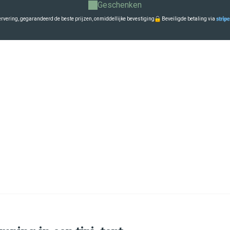
Geschenken
ervering, gegarandeerd de beste prijzen, onmiddellijke bevestiging
Beveiligde betaling via