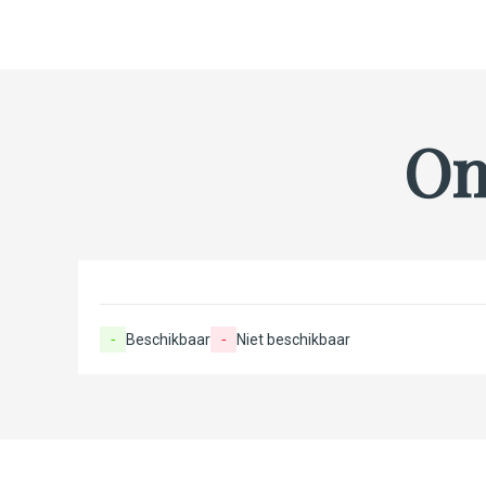
On
-
Beschikbaar
-
Niet beschikbaar