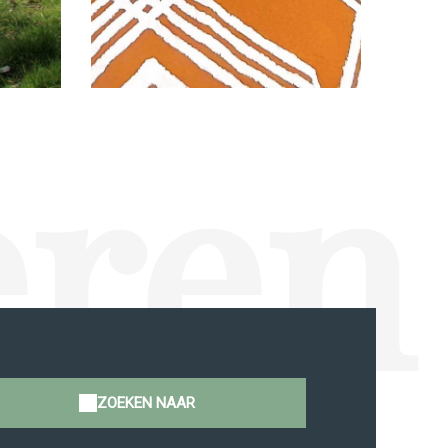
eren
ZOEKEN NAAR