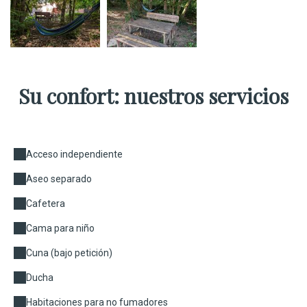
Su confort: nuestros servicios
Acceso independiente
Aseo separado
Cafetera
Cama para niño
Cuna (bajo petición)
Ducha
Habitaciones para no fumadores