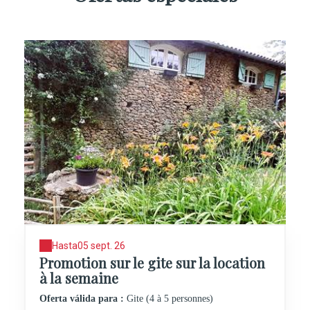
Hasta
05 sept. 26
Promotion sur le gite sur la location
à la semaine
Oferta válida para :
Gite (4 à 5 personnes)