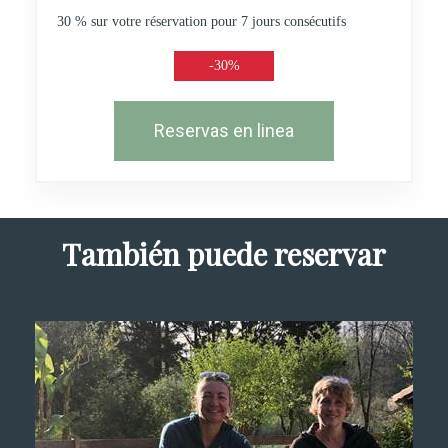
30 % sur votre réservation pour 7 jours consécutifs
-30%
Reservas en linea
También puede reservar