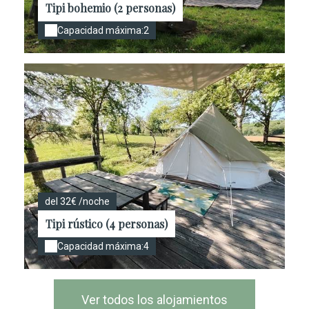
Tipi bohemio (2 personas)
Capacidad máxima:2
del 32€ /noche
Tipi rústico (4 personas)
Capacidad máxima:4
Ver todos los alojamientos