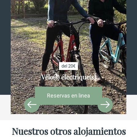
del 20€
Vélo(s) électrique(s)
Reservas en linea
Nuestros otros alojamientos