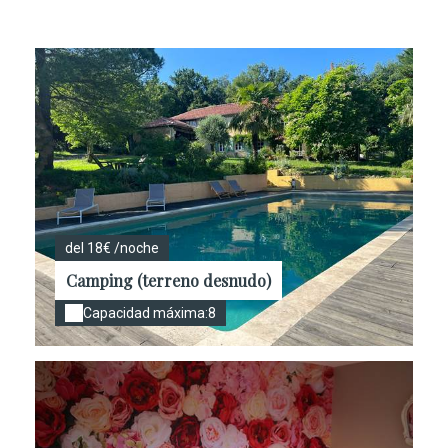
del 18€ /noche
Camping (terreno desnudo)
Capacidad máxima:8