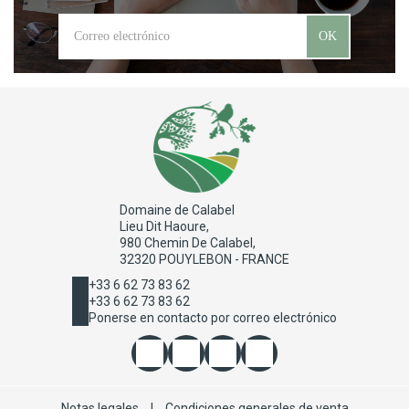
OK
Domaine de Calabel
Lieu Dit Haoure,
980 Chemin De Calabel,
32320 POUYLEBON - FRANCE
+33 6 62 73 83 62
+33 6 62 73 83 62
Ponerse en contacto por correo electrónico
Notas legales
|
Condiciones generales de venta