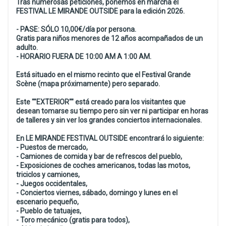
Tras numerosas peticiones, ponemos en marcha el
FESTIVAL LE MIRANDE OUTSIDE para la edición 2026.
- PASE: SÓLO 10,00€/día por persona.
Gratis para niños menores de 12 años acompañados de un
adulto.
- HORARIO FUERA DE 10:00 AM A 1:00 AM.
Está situado en el mismo recinto que el Festival Grande
Scène (mapa próximamente) pero separado.
Este ""EXTERIOR"" está creado para los visitantes que
desean tomarse su tiempo pero sin ver ni participar en horas
de talleres y sin ver los grandes conciertos internacionales.
En LE MIRANDE FESTIVAL OUTSIDE encontrará lo siguiente:
- Puestos de mercado,
- Camiones de comida y bar de refrescos del pueblo,
- Exposiciones de coches americanos, todas las motos,
triciclos y camiones,
- Juegos occidentales,
- Conciertos viernes, sábado, domingo y lunes en el
escenario pequeño,
- Pueblo de tatuajes,
- Toro mecánico (gratis para todos),