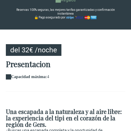
Reservas 100% seguras, las mejores tarifas garantizadas y confirmación
instantánea
Pago asegurado por
del 32€ /noche
Presentacion
Capacidad máxima:
4
Una escapada a la naturaleza y al aire libre:
la experiencia del tipi en el corazón de la
región de Gers.
¿Buscas una escapada completa y la oportunidad de