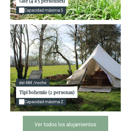
Gite (4 à 5 personnes)
Capacidad máxima:5
del 48€ /noche
Tipi bohemio (2 personas)
Capacidad máxima:2
Ver todos los alojamientos