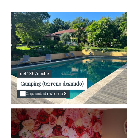
del 18€ /noche
Camping (terreno desnudo)
Capacidad máxima:8