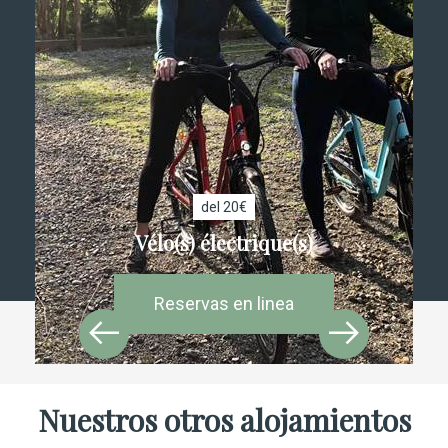
del 20€
Vélo(s) électrique(s)
Reservas en linea
Nuestros otros alojamientos