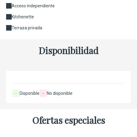
Acceso independiente
Kitchenette
Terraza privada
Disponibilidad
-
Disponible
-
No disponible
Ofertas especiales