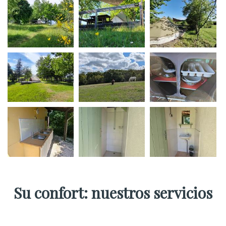
Su confort: nuestros servicios