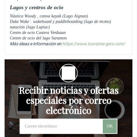
Lagos y centros de ocio
Náutica Woody
, canoa kayak (Lago Aignan)
Duke Wake
: wakeboard y paddleboarding (lago de recreo)
natación
(lago Lupiac)
Centro de ocio
Castera Verduzan
Centro de ocio
del lago Saramon
Más ideas e información en
https://www.tourisme-gers.com/
Recibir noticias y ofertas
especiales por correo
electrónico
OK