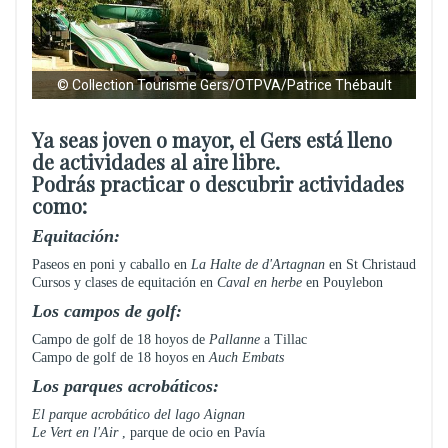
© Collection Tourisme Gers/OTPVA/Patrice Thébault
Ya seas joven o mayor, el Gers está lleno
de actividades al aire libre.
Podrás practicar o descubrir actividades
como:
Equitación:
Paseos en poni y caballo en
La Halte de d'Artagnan
en St Christaud
Cursos y clases de equitación en
Caval en herbe
en Pouylebon
Los campos de golf:
Campo de golf de 18 hoyos de
Pallanne
a Tillac
Campo de golf de 18 hoyos en
Auch Embats
Los parques acrobáticos:
El parque acrobático del lago Aignan
Le Vert en l'Air
, parque de ocio en Pavía