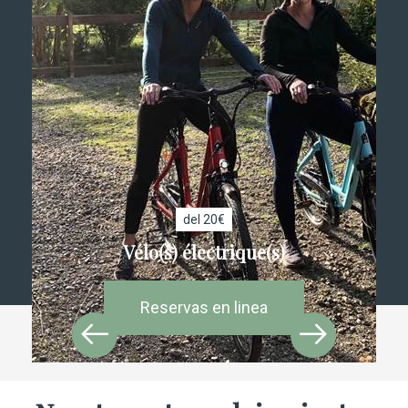
del 20€
Vélo(s) électrique(s)
Reservas en linea