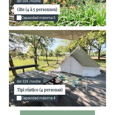
del 56€ /noche
Gite (4 à 5 personnes)
Capacidad máxima:5
del 32€ /noche
Tipi rústico (4 personas)
Capacidad máxima:4