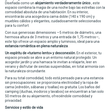
Diseñada como un
alojamiento verdaderamente único
, este
espacio combina la magia de una noche bajo las estrellas con la
comodidad absoluta de una habitación. En su interior,
encontrarás una acogedora cama doble (140 x 190 cm) y
muebles cálidos y elegantes, cuidadosamente seleccionados
para tu confort.
Con sus generosas dimensiones —5 metros de diámetro, una
hermosa altura de 3 metros y una entrada de 1,75 metros—,
este tipi ofrece un espacio amplio y luminoso, ideal para una
estancia romántica en plena naturaleza
.
Un espíritu de «turismo lento» y desconexión.
En el exterior, tu
espacio privado se abre a un entorno natural protegido. Un
acogedor jardín y una hamaca te invitan a relajarte, leer en
verano y disfrutar de siestas suspendidas, en total armonía con
la naturaleza circundante.
Para su total comodidad, todo está pensado para una estancia
sin preocupaciones: se proporciona electricidad y la ropa de
cama (edredón, sábanas y toallas) es gratuita. Los baños del
camping (duchas, inodoros y lavabos) se encuentran a tan solo
50 metros de su alojamiento, ofreciéndole comodidad y
privacidad.
Servicios y estilo de vida