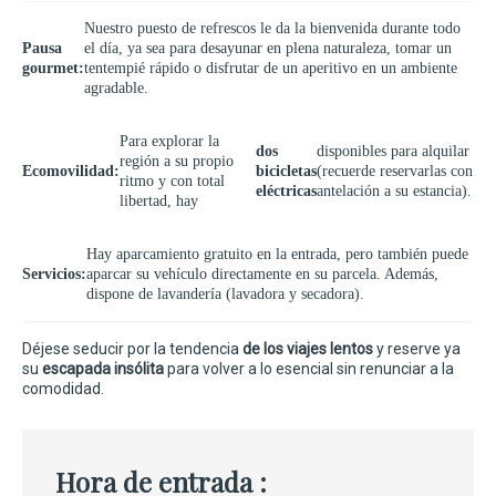
Nuestro puesto de refrescos le da la bienvenida durante todo
Pausa
el día, ya sea para desayunar en plena naturaleza, tomar un
gourmet:
tentempié rápido o disfrutar de un aperitivo en un ambiente
agradable.
Para explorar la
dos
disponibles para alquilar
región a su propio
Ecomovilidad:
bicicletas
(recuerde reservarlas con
ritmo y con total
eléctricas
antelación a su estancia).
libertad, hay
Hay aparcamiento gratuito en la entrada, pero también puede
Servicios:
aparcar su vehículo directamente en su parcela. Además,
dispone de lavandería (lavadora y secadora).
Déjese seducir por la tendencia
de los viajes lentos
y reserve ya
su
escapada insólita
para volver a lo esencial sin renunciar a la
comodidad.
Hora de entrada :