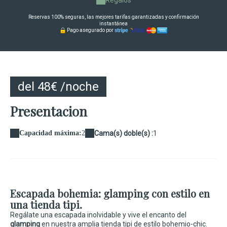
Reservas 100% seguras, las mejores tarifas garantizadas y confirmación
instantánea
Pago asegurado por
del 48€ /noche
Presentacion
Capacidad máxima:
2
Cama(s) doble(s) :
1
Escapada bohemia: glamping con estilo en
una tienda tipi.
Regálate una escapada inolvidable y vive el encanto del
glamping
en nuestra amplia tienda tipi de estilo bohemio-chic.