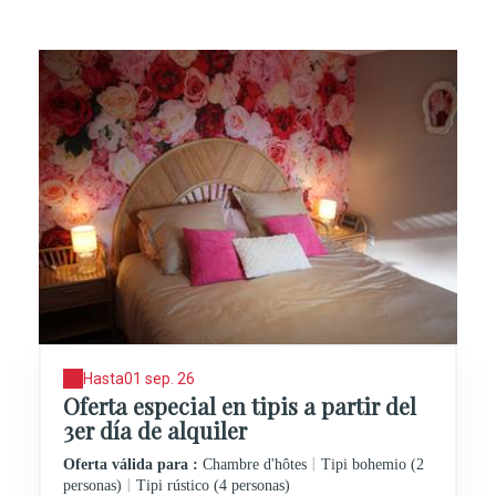
Hasta
01 sep. 26
Oferta especial en tipis a partir del
3er día de alquiler
|
Oferta válida para :
Chambre d'hôtes
Tipi bohemio (2
|
personas)
Tipi rústico (4 personas)