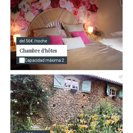
del 56€ /noche
Chambre d'hôtes
Capacidad máxima:2