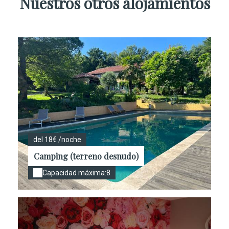
Nuestros otros alojamientos
del 18€ /noche
Camping (terreno desnudo)
Capacidad máxima:8