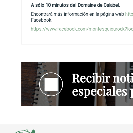
A sólo 10 minutos del Domaine de Calabel.
Encontrará más información en la página web
htt
Facebook.
https://www.facebook.com/montesquiourock?loc
Recibir noti
especiales 