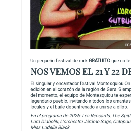
im
Un pequeño festival de rock
GRATUITO
que no te
NOS VEMOS EL 21 Y 22 
El singular y encantador festival Montesquiou On
edición en el corazón de la región de Gers. Sie
del momento, el equipo de Montesquiou te espe
legendario pueblo, invitando a todos los amantes 
locales y el baile desenfrenado a unirse a ellos.
En el programa de 2026: Les Rencards, The Spitt
Lord Diabolik, L'orchestre Jérôme Sage, Octopou
Miss Ludella Black.