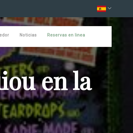
edor
Noticias
Reservas en linea
iou en la