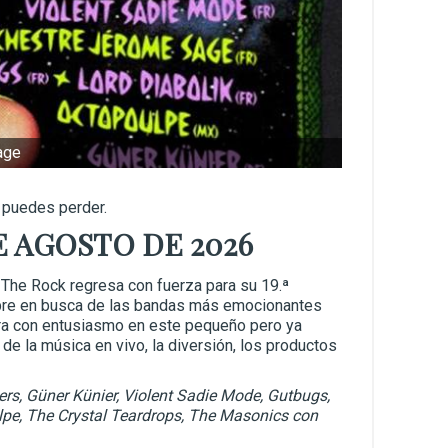
age
 puedes perder.
DE AGOSTO DE 2026
 The Rock regresa con fuerza para su 19.ª
mpre en busca de las bandas más emocionantes
ra con entusiasmo en este pequeño pero ya
de la música en vivo, la diversión, los productos
ers, Güner Künier, Violent Sadie Mode, Gutbugs,
lpe, The Crystal Teardrops, The Masonics con